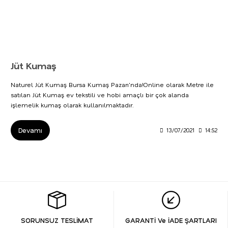
Jüt Kumaş
Naturel Jüt Kumaş Bursa Kumaş Pazarı'nda!Online olarak Metre ile
satılan Jüt Kumaş ev tekstili ve hobi amaçlı bir çok alanda
işlemelik kumaş olarak kullanılmaktadır.
Devamı
13/07/2021
14:52
SORUNSUZ TESLİMAT
GARANTİ Ve İADE ŞARTLARI