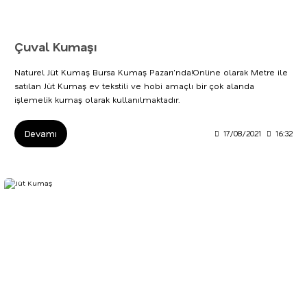
Çuval Kumaşı
Naturel Jüt Kumaş Bursa Kumaş Pazarı'nda!Online olarak Metre ile
satılan Jüt Kumaş ev tekstili ve hobi amaçlı bir çok alanda
işlemelik kumaş olarak kullanılmaktadır.
Devamı
17/08/2021
16:32