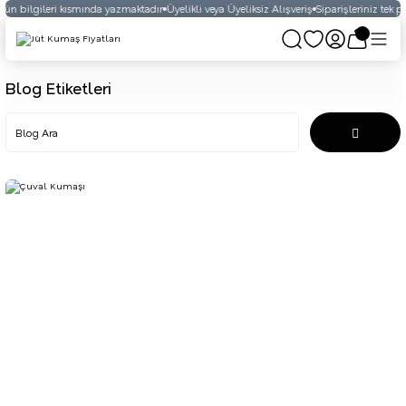
n bilgileri kısmında yazmaktadır
Üyelikli veya Üyeliksiz Alışveriş
Siparişleriniz tek p
Blog Etiketleri