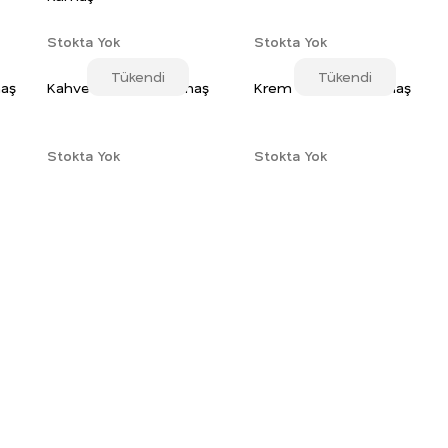
Stokta Yok
Stokta Yok
Tükendi
Tükendi
maş
Kahve Terikoton Kumaş
Krem Terikoton Kumaş
Stokta Yok
Stokta Yok