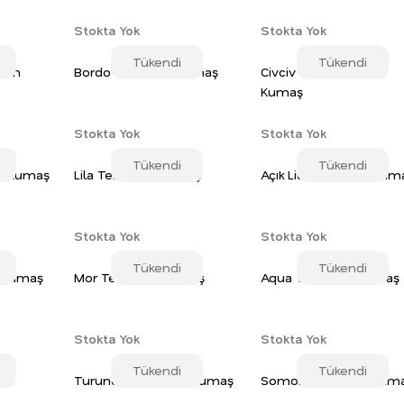
Stokta Yok
Stokta Yok
Tükendi
Tükendi
oton
Bordo Terikoton Kumaş
Civciv Sarı Terikoton
Kumaş
Stokta Yok
Stokta Yok
Tükendi
Tükendi
on Kumaş
Lila Terikoton Kumaş
Açık Lila Terikoton Kum
Stokta Yok
Stokta Yok
Tükendi
Tükendi
n Kumaş
Mor Terikoton Kumaş
Aqua Terikoton Kumaş
Stokta Yok
Stokta Yok
Tükendi
Tükendi
ton
Turuncu Terikoton Kumaş
Somon Terikoton Kum