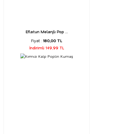
Eflatun Melanjlı Pop ...
Fiyat :
180,00 TL
İndirimli 149,99 TL