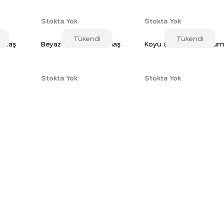
Stokta Yok
Stokta Yok
Tükendi
Tükendi
Kumaş
Beyaz Terikoton Kumaş
Koyu Gri Terikoton Ku
Stokta Yok
Stokta Yok