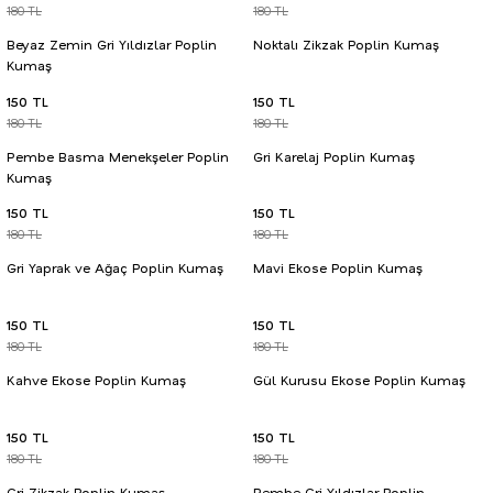
180 TL
180 TL
Beyaz Zemin Gri Yıldızlar Poplin
Noktalı Zikzak Poplin Kumaş
Kumaş
150 TL
150 TL
180 TL
180 TL
Pembe Basma Menekşeler Poplin
Gri Karelaj Poplin Kumaş
Kumaş
150 TL
150 TL
180 TL
180 TL
Gri Yaprak ve Ağaç Poplin Kumaş
Mavi Ekose Poplin Kumaş
150 TL
150 TL
180 TL
180 TL
Kahve Ekose Poplin Kumaş
Gül Kurusu Ekose Poplin Kumaş
150 TL
150 TL
180 TL
180 TL
Gri Zikzak Poplin Kumaş
Pembe Gri Yıldızlar Poplin