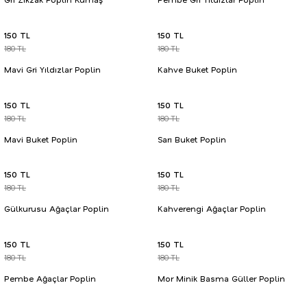
150 TL
150 TL
180 TL
180 TL
Mavi Gri Yıldızlar Poplin
Kahve Buket Poplin
150 TL
150 TL
180 TL
180 TL
Mavi Buket Poplin
Sarı Buket Poplin
150 TL
150 TL
180 TL
180 TL
Gülkurusu Ağaçlar Poplin
Kahverengi Ağaçlar Poplin
150 TL
150 TL
180 TL
180 TL
Pembe Ağaçlar Poplin
Mor Minik Basma Güller Poplin