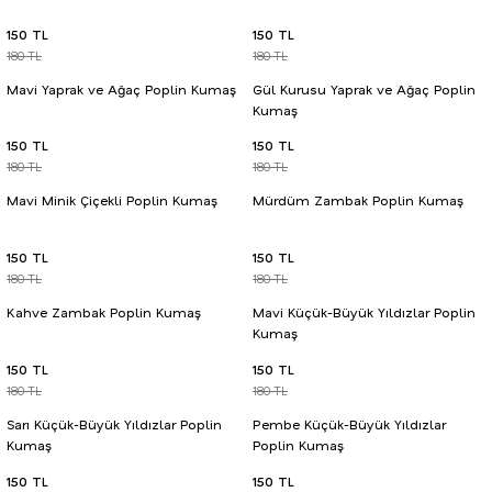
150 TL
150 TL
180 TL
180 TL
Mavi Yaprak ve Ağaç Poplin Kumaş
Gül Kurusu Yaprak ve Ağaç Poplin
Kumaş
150 TL
150 TL
180 TL
180 TL
Mavi Minik Çiçekli Poplin Kumaş
Mürdüm Zambak Poplin Kumaş
150 TL
150 TL
180 TL
180 TL
Kahve Zambak Poplin Kumaş
Mavi Küçük-Büyük Yıldızlar Poplin
Kumaş
150 TL
150 TL
180 TL
180 TL
Sarı Küçük-Büyük Yıldızlar Poplin
Pembe Küçük-Büyük Yıldızlar
Kumaş
Poplin Kumaş
150 TL
150 TL