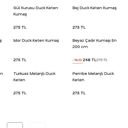
Gül Kurusu Duck Keten
Bej Duck Keten Kumaş
Kumaş
275 TL
275 TL
ş
Mor Duck Keten Kumaş
Beyaz Çadır Kumaşı En
200 cm
275 TL
248 TL
275 TL
-%10
en
Turkuaz Melanjlı Duck
Pembe Melanjlı Duck
Keten
Keten
275 TL
275 TL