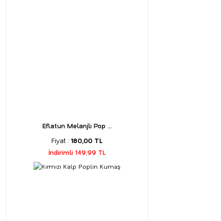
Eflatun Melanjlı Pop ...
Fiyat :
180,00 TL
İndirimli 149,99 TL