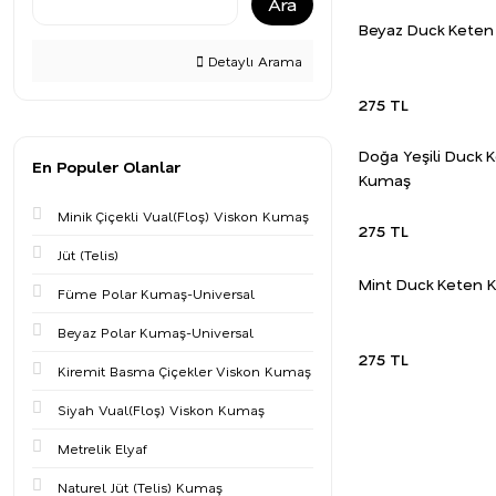
Ara
Beyaz Duck Kete
Detaylı Arama
275 TL
Doğa Yeşili Duck 
En Populer Olanlar
Kumaş
Minik Çiçekli Vual(Floş) Viskon Kumaş
275 TL
Jüt (Telis)
Mint Duck Keten
Füme Polar Kumaş-Universal
Beyaz Polar Kumaş-Universal
275 TL
Kiremit Basma Çiçekler Viskon Kumaş
Siyah Vual(Floş) Viskon Kumaş
Metrelik Elyaf
Naturel Jüt (Telis) Kumaş