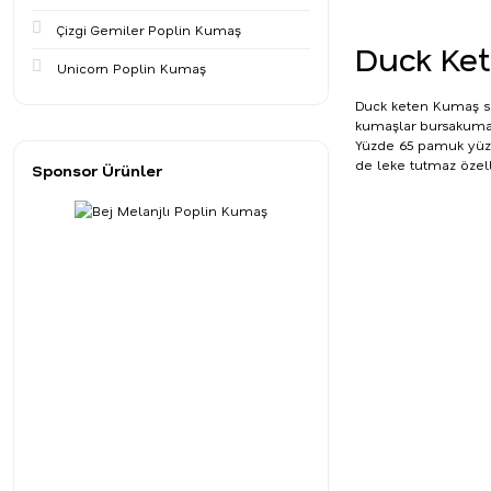
Çizgi Gemiler Poplin Kumaş
Duck Ket
Unicorn Poplin Kumaş
Duck keten Kumaş su 
kumaşlar
bursakum
Yüzde 65 pamuk yüzde
de leke tutmaz özell
Sponsor Ürünler