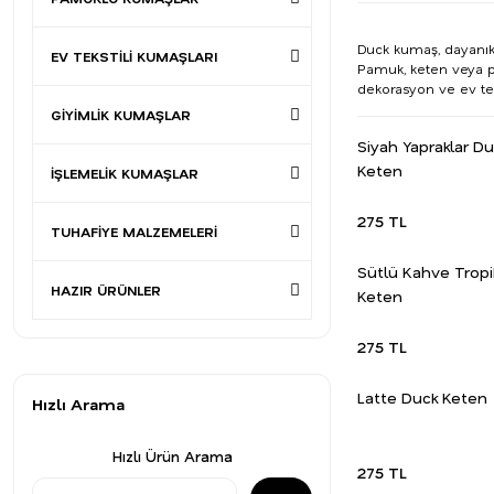
Duck kumaş, dayanıklı
EV TEKSTİLİ KUMAŞLARI
Pamuk, keten veya p
dekorasyon ve ev teks
GİYİMLİK KUMAŞLAR
Siyah Yapraklar D
Keten
İŞLEMELİK KUMAŞLAR
275 TL
TUHAFİYE MALZEMELERİ
Sütlü Kahve Tropi
HAZIR ÜRÜNLER
Keten
275 TL
Latte Duck Keten
Hızlı Arama
Hızlı Ürün Arama
275 TL