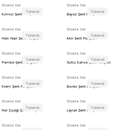
Stokta Yok
Stokta Yok
Tükendi
Tükendi
Kırmızı Şerit Ponpon
Beyaz Şerit Ponpon
Stokta Yok
Stokta Yok
Tükendi
Tükendi
Haki Yeşil Şerit Ponpon
Mor Şerit Ponpon
Stokta Yok
Stokta Yok
Tükendi
Tükendi
Pembe Şerit Ponpon
Sütlü Kahve Şerit Ponpon
Stokta Yok
Stokta Yok
Tükendi
Tükendi
Krem Şerit Ponpon
Bordo Şerit Ponpon
Stokta Yok
Stokta Yok
Tükendi
Tükendi
Nar Çiçeği Şerit Ponpon
Leylak Şerit Ponpon
Stokta Yok
Stokta Yok