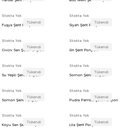
Stokta Yok
Stokta Yok
Tükendi
Tükendi
Fuşya Şerit Ponpon
Siyah Şerit Ponpon
Stokta Yok
Stokta Yok
Tükendi
Tükendi
Civciv Sarı Şerit Ponpon
Gri Şerit Ponpon
Stokta Yok
Stokta Yok
Tükendi
Tükendi
Su Yeşili Şerit Ponpon
Somon Şerit Ponpon
Stokta Yok
Stokta Yok
Tükendi
Tükendi
Somon Şerit Ponpon
Pudra Pembe Şerit Ponpon
Stokta Yok
Stokta Yok
Tükendi
Tükendi
Koyu Sarı Şerit Ponpon
Lila Şerit Ponpon