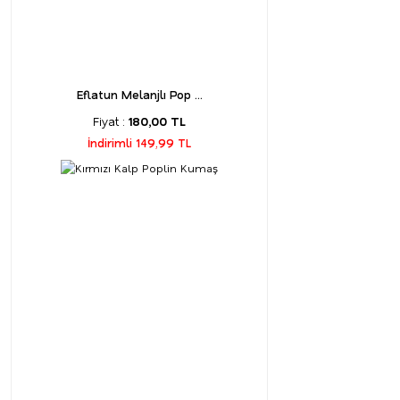
Eflatun Melanjlı Pop ...
Fiyat :
180,00 TL
İndirimli 149,99 TL