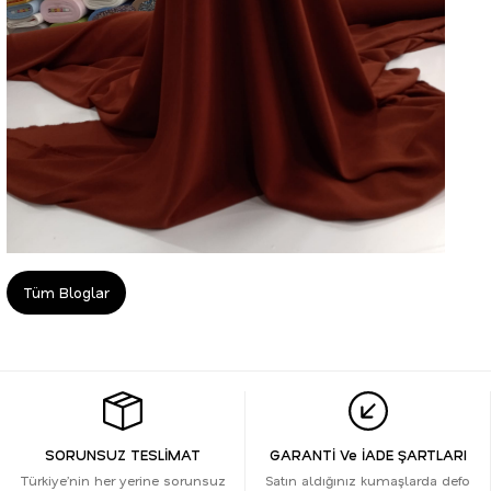
Tüm Bloglar
SORUNSUZ TESLİMAT
GARANTİ Ve İADE ŞARTLARI
Türkiye’nin her yerine sorunsuz
Satın aldığınız kumaşlarda defo