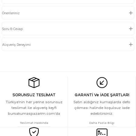
Önerileriniz
Soru & Cevap
Alışveriş Deneyimi
SORUNSUZ TESLİMAT
GARANTİ Ve İADE ŞARTLARI
Türkiye’nin her yerine sorunsuz
Satın aldığınız kumaşlarda defo
teslimat ile alışveriş keyfi
çıkması halinde koşulsuz iade
bursakumaspazarim.com’da
edebilirsiniz.
Teslimat Hakkında
Daha Fazla Bilgi