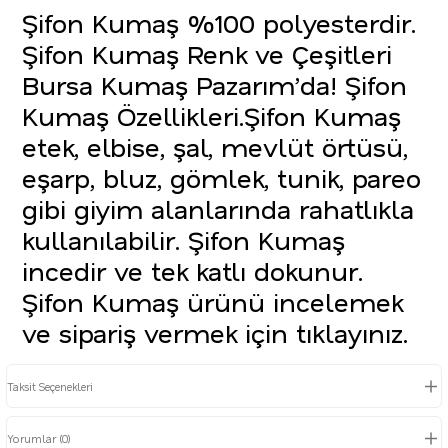
Şifon Kumaş %100 polyesterdir.
Şifon Kumaş Renk ve Çeşitleri
Bursa Kumaş Pazarım’da! Şifon
Kumaş Özellikleri.Şifon Kumaş
etek, elbise, şal, mevlüt örtüsü,
eşarp, bluz, gömlek, tunik, pareo
gibi giyim alanlarında rahatlıkla
kullanılabilir. Şifon Kumaş
incedir ve tek katlı dokunur.
Şifon Kumaş ürünü incelemek
ve sipariş vermek için tıklayınız.
Taksit Seçenekleri
Yorumlar (0)