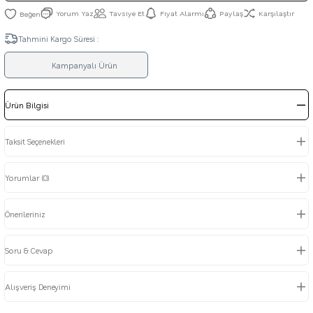
Yorum Yaz
Tavsiye Et
Fiyat Alarmı
Paylaş
Karşılaştır
Tahmini Kargo Süresi :
Kampanyalı Ürün
Ürün Bilgisi
Taksit Seçenekleri
Yorumlar (0)
Önerileriniz
Soru & Cevap
Alışveriş Deneyimi