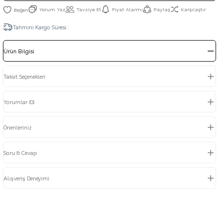
Yorum Yaz
Tavsiye Et
Fiyat Alarmı
Paylaş
Karşılaştır
Tahmini Kargo Süresi :
Ürün Bilgisi
Taksit Seçenekleri
Yorumlar (0)
Önerileriniz
Soru & Cevap
Alışveriş Deneyimi