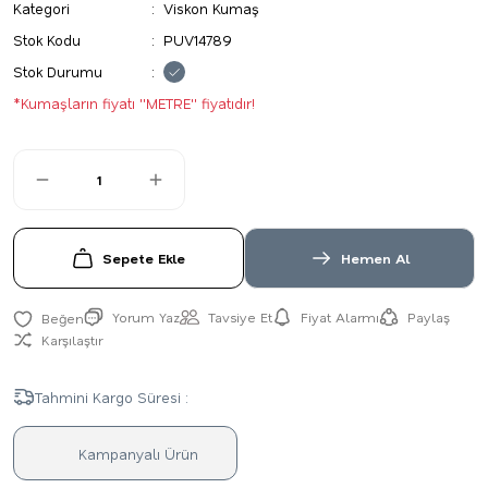
Kategori
Viskon Kumaş
Stok Kodu
PUV14789
Stok Durumu
*Kumaşların fiyatı ''METRE'' fiyatıdır!
Sepete Ekle
Hemen Al
Yorum Yaz
Tavsiye Et
Fiyat Alarmı
Paylaş
Karşılaştır
Tahmini Kargo Süresi :
Kampanyalı Ürün