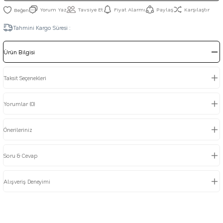
Yorum Yaz
Tavsiye Et
Fiyat Alarmı
Paylaş
Karşılaştır
Tahmini Kargo Süresi :
Ürün Bilgisi
Taksit Seçenekleri
Yorumlar (0)
Önerileriniz
Soru & Cevap
Alışveriş Deneyimi