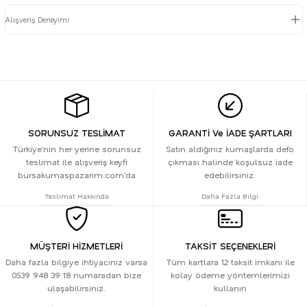
Alışveriş Deneyimi
SORUNSUZ TESLİMAT
GARANTİ Ve İADE ŞARTLARI
Türkiye’nin her yerine sorunsuz
Satın aldığınız kumaşlarda defo
teslimat ile alışveriş keyfi
çıkması halinde koşulsuz iade
bursakumaspazarim.com’da
edebilirsiniz.
Teslimat Hakkında
Daha Fazla Bilgi
MÜŞTERİ HİZMETLERİ
TAKSİT SEÇENEKLERİ
Daha fazla bilgiye ihtiyacınız varsa
Tüm kartlara 12 taksit imkanı ile
0539 948 39 18 numaradan bize
kolay ödeme yöntemlerimizi
ulaşabilirsiniz.
kullanın