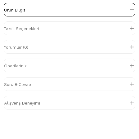
Ürün Bilgisi
Taksit Seçenekleri
Yorumlar (0)
Önerileriniz
Soru & Cevap
Alışveriş Deneyimi