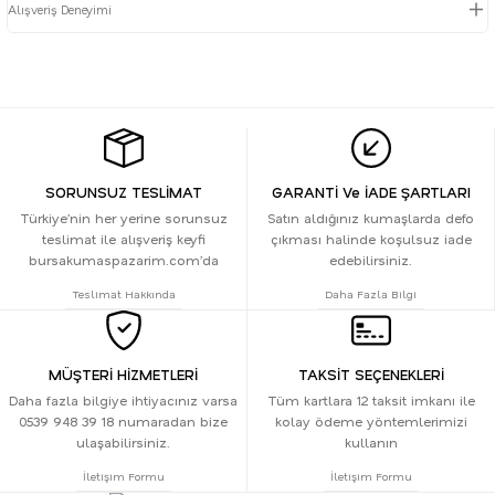
Alışveriş Deneyimi
SORUNSUZ TESLİMAT
GARANTİ Ve İADE ŞARTLARI
Türkiye’nin her yerine sorunsuz
Satın aldığınız kumaşlarda defo
teslimat ile alışveriş keyfi
çıkması halinde koşulsuz iade
bursakumaspazarim.com’da
edebilirsiniz.
Teslimat Hakkında
Daha Fazla Bilgi
MÜŞTERİ HİZMETLERİ
TAKSİT SEÇENEKLERİ
Daha fazla bilgiye ihtiyacınız varsa
Tüm kartlara 12 taksit imkanı ile
0539 948 39 18 numaradan bize
kolay ödeme yöntemlerimizi
ulaşabilirsiniz.
kullanın
İletişim Formu
İletişim Formu