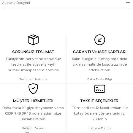
Alışveriş Deneyimi
SORUNSUZ TESLİMAT
GARANTİ Ve İADE ŞARTLARI
Türkiye’nin her yerine sorunsuz
Satın aldığınız kumaşlarda defo
teslimat ile alışveriş keyfi
çıkması halinde koşulsuz iade
bursakumaspazarim.com’da
edebilirsiniz.
Teslimat Hakkında
Daha Fazla Bilgi
MÜŞTERİ HİZMETLERİ
TAKSİT SEÇENEKLERİ
Daha fazla bilgiye ihtiyacınız varsa
Tüm kartlara 12 taksit imkanı ile
0539 948 39 18 numaradan bize
kolay ödeme yöntemlerimizi
ulaşabilirsiniz.
kullanın
İletişim Formu
İletişim Formu