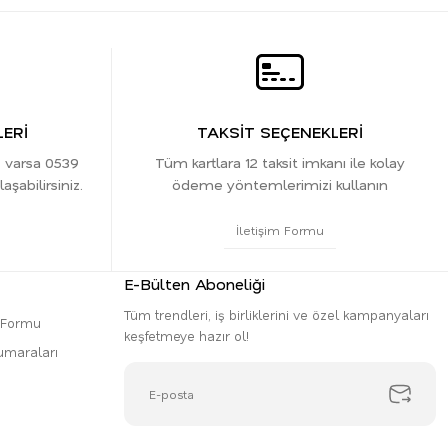
ERİ
TAKSİT SEÇENEKLERİ
z varsa 0539
Tüm kartlara 12 taksit imkanı ile kolay
şabilirsiniz.
ödeme yöntemlerimizi kullanın
İletişim Formu
E-Bülten Aboneliği
Tüm trendleri, iş birliklerini ve özel kampanyaları
m Formu
keşfetmeye hazır ol!
umaraları