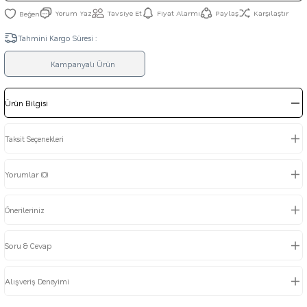
Yorum Yaz
Tavsiye Et
Fiyat Alarmı
Paylaş
Karşılaştır
Tahmini Kargo Süresi :
Kampanyalı Ürün
Ürün Bilgisi
Taksit Seçenekleri
Yorumlar (0)
Önerileriniz
Soru & Cevap
Alışveriş Deneyimi