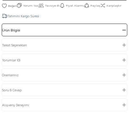
Yorum Yaz
Tavsiye Et
Fiyat Alarmı
Paylaş
Karşılaştır
Tahmini Kargo Süresi :
Ürün Bilgisi
Taksit Seçenekleri
Yorumlar (0)
Önerileriniz
Soru & Cevap
Alışveriş Deneyimi