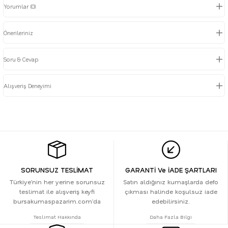
Yorumlar (0)
Önerileriniz
Soru & Cevap
Alışveriş Deneyimi
SORUNSUZ TESLİMAT
GARANTİ Ve İADE ŞARTLARI
Türkiye’nin her yerine sorunsuz
Satın aldığınız kumaşlarda defo
teslimat ile alışveriş keyfi
çıkması halinde koşulsuz iade
bursakumaspazarim.com’da
edebilirsiniz.
Teslimat Hakkında
Daha Fazla Bilgi