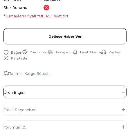
Stok Durumu
*Kumaşların fiyatı ''METRE'' fiyatıdır!
Gelince Haber Ver
Yorum Yaz
Tavsiye Et
Fiyat Alarmı
Paylaş
Karşılaştır
Tahmini Kargo Süresi :
Ürün Bilgisi
Taksit Seçenekleri
Yorumlar (0)