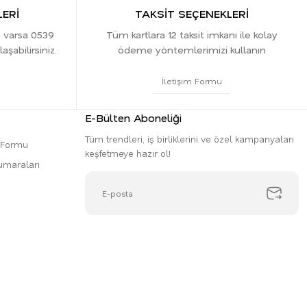
ERİ
TAKSİT SEÇENEKLERİ
z varsa 0539
Tüm kartlara 12 taksit imkanı ile kolay
şabilirsiniz.
ödeme yöntemlerimizi kullanın
İletişim Formu
E-Bülten Aboneliği
Tüm trendleri, iş birliklerini ve özel kampanyaları
m Formu
keşfetmeye hazır ol!
umaraları