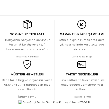
SORUNSUZ TESLİMAT
GARANTİ Ve İADE ŞARTLARI
Türkiye’nin her yerine sorunsuz
Satın aldığınız kumaşlarda defo
teslimat ile alışveriş keyfi
çıkması halinde koşulsuz iade
bursakumaspazarim.com’da
edebilirsiniz.
Teslimat Hakkında
Daha Fazla Bilgi
MÜŞTERİ HİZMETLERİ
TAKSİT SEÇENEKLERİ
Daha fazla bilgiye ihtiyacınız varsa
Tüm kartlara 12 taksit imkanı ile
0539 948 39 18 numaradan bize
kolay ödeme yöntemlerimizi
ulaşabilirsiniz.
kullanın
İletişim Formu
İletişim Formu