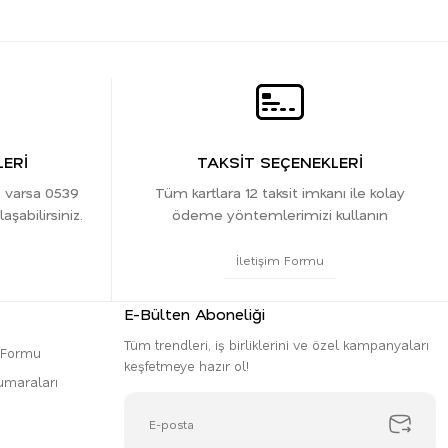
ERİ
TAKSİT SEÇENEKLERİ
z varsa 0539
Tüm kartlara 12 taksit imkanı ile kolay
şabilirsiniz.
ödeme yöntemlerimizi kullanın
İletişim Formu
E-Bülten Aboneliği
Tüm trendleri, iş birliklerini ve özel kampanyaları
m Formu
keşfetmeye hazır ol!
umaraları