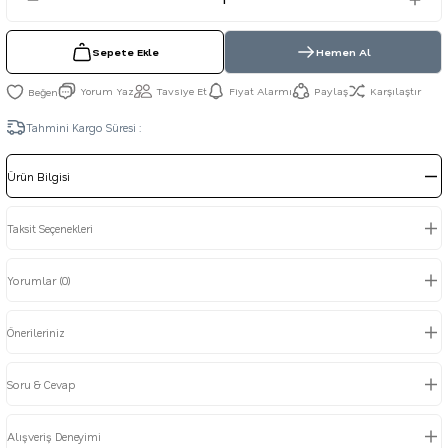
Sepete Ekle
Hemen Al
Yorum Yaz
Tavsiye Et
Fiyat Alarmı
Paylaş
Karşılaştır
Tahmini Kargo Süresi :
Ürün Bilgisi
Taksit Seçenekleri
Yorumlar (0)
Önerileriniz
Soru & Cevap
Alışveriş Deneyimi