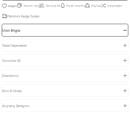
Yorum Yaz
Tavsiye Et
Fiyat Alarmı
Paylaş
Karşılaştır
Tahmini Kargo Süresi :
Ürün Bilgisi
Taksit Seçenekleri
Yorumlar (0)
Önerileriniz
Soru & Cevap
Alışveriş Deneyimi