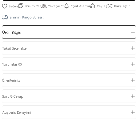
Yorum Yaz
Tavsiye Et
Fiyat Alarmı
Paylaş
Karşılaştır
Tahmini Kargo Süresi :
Ürün Bilgisi
Taksit Seçenekleri
Yorumlar (0)
Önerileriniz
Soru & Cevap
Alışveriş Deneyimi