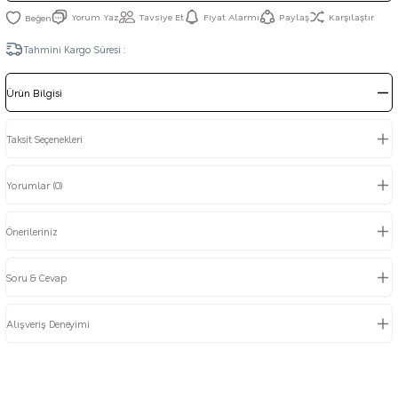
Yorum Yaz
Tavsiye Et
Fiyat Alarmı
Paylaş
Karşılaştır
Tahmini Kargo Süresi :
Ürün Bilgisi
Taksit Seçenekleri
Yorumlar (0)
Önerileriniz
Soru & Cevap
Alışveriş Deneyimi