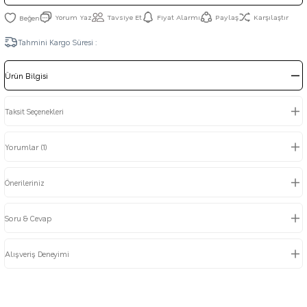
Yorum Yaz
Tavsiye Et
Fiyat Alarmı
Paylaş
Karşılaştır
Tahmini Kargo Süresi :
Ürün Bilgisi
Taksit Seçenekleri
Yorumlar (1)
Önerileriniz
Soru & Cevap
Alışveriş Deneyimi