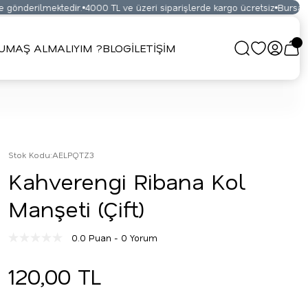
gönderilmektedir.
4000 TL ve üzeri siparişlerde kargo ücretsiz
Bursa Kum
UMAŞ ALMALIYIM ?
BLOG
İLETİŞİM
Stok Kodu
:
AELPQTZ3
Kahverengi Ribana Kol
Manşeti (Çift)
0.0 Puan - 0 Yorum
120,00 TL