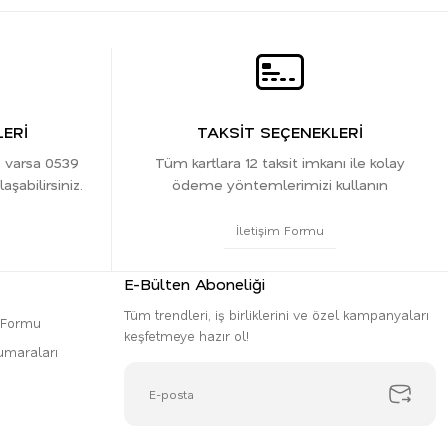
ERİ
TAKSİT SEÇENEKLERİ
z varsa 0539
Tüm kartlara 12 taksit imkanı ile kolay
şabilirsiniz.
ödeme yöntemlerimizi kullanın
İletişim Formu
E-Bülten Aboneliği
Tüm trendleri, iş birliklerini ve özel kampanyaları
m Formu
keşfetmeye hazır ol!
umaraları