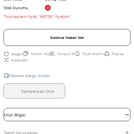
Stok Durumu
*Kumaşların fiyatı ''METRE'' fiyatıdır!
Gelince Haber Ver
Yorum Yaz
Tavsiye Et
Fiyat Alarmı
Paylaş
Karşılaştır
Tahmini Kargo Süresi :
Kampanyalı Ürün
Ürün Bilgisi
Taksit Seçenekleri