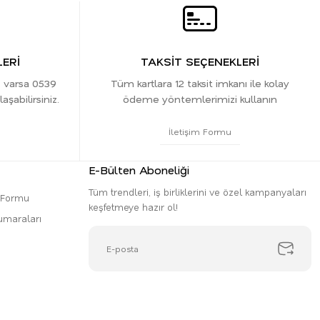
ERİ
TAKSİT SEÇENEKLERİ
z varsa 0539
Tüm kartlara 12 taksit imkanı ile kolay
şabilirsiniz.
ödeme yöntemlerimizi kullanın
İletişim Formu
E-Bülten Aboneliği
Tüm trendleri, iş birliklerini ve özel kampanyaları
m Formu
keşfetmeye hazır ol!
umaraları