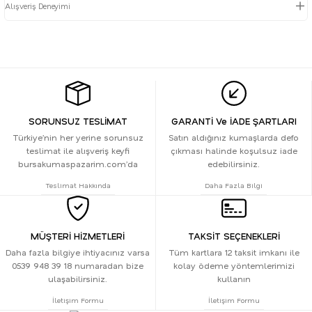
Alışveriş Deneyimi
SORUNSUZ TESLİMAT
GARANTİ Ve İADE ŞARTLARI
Türkiye’nin her yerine sorunsuz
Satın aldığınız kumaşlarda defo
teslimat ile alışveriş keyfi
çıkması halinde koşulsuz iade
bursakumaspazarim.com’da
edebilirsiniz.
Teslimat Hakkında
Daha Fazla Bilgi
MÜŞTERİ HİZMETLERİ
TAKSİT SEÇENEKLERİ
Daha fazla bilgiye ihtiyacınız varsa
Tüm kartlara 12 taksit imkanı ile
0539 948 39 18 numaradan bize
kolay ödeme yöntemlerimizi
ulaşabilirsiniz.
kullanın
İletişim Formu
İletişim Formu