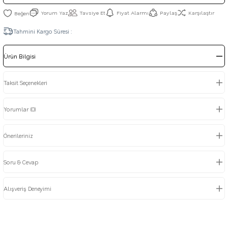
Yorum Yaz
Tavsiye Et
Fiyat Alarmı
Paylaş
Karşılaştır
Tahmini Kargo Süresi :
Ürün Bilgisi
Taksit Seçenekleri
Yorumlar (0)
Önerileriniz
Soru & Cevap
Alışveriş Deneyimi