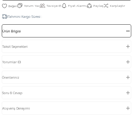
Yorum Yaz
Tavsiye Et
Fiyat Alarmı
Paylaş
Karşılaştır
Tahmini Kargo Süresi :
Ürün Bilgisi
Taksit Seçenekleri
Yorumlar (0)
Önerileriniz
Soru & Cevap
Alışveriş Deneyimi