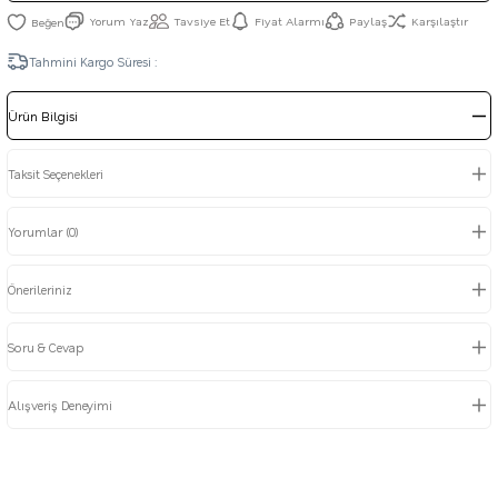
Yorum Yaz
Tavsiye Et
Fiyat Alarmı
Paylaş
Karşılaştır
Tahmini Kargo Süresi :
Ürün Bilgisi
Taksit Seçenekleri
Yorumlar (0)
Önerileriniz
Soru & Cevap
Alışveriş Deneyimi