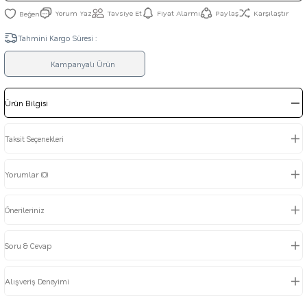
Yorum Yaz
Tavsiye Et
Fiyat Alarmı
Paylaş
Karşılaştır
Tahmini Kargo Süresi :
Kampanyalı Ürün
Ürün Bilgisi
Taksit Seçenekleri
Yorumlar (0)
Önerileriniz
Soru & Cevap
Alışveriş Deneyimi