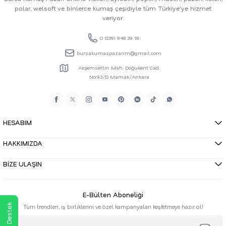
polar, welsoft ve binlerce kumaş çeşidiyle tüm Türkiye'ye hizmet
veriyor.
0 (539) 948 39 18
bursakumaspazarim@gmail.com
Akşemsettin Mah. Doğukent Cad.
No:93/D Mamak/Ankara
HESABIM
HAKKIMIZDA
BİZE ULAŞIN
E-Bülten Aboneliği
Tüm trendleri, iş birliklerini ve özel kampanyaları keşfetmeye hazır ol!