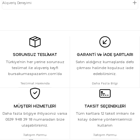
Alışveriş Deneyimi
SORUNSUZ TESLİMAT
GARANTİ Ve İADE ŞARTLARI
Türkiye’nin her yerine sorunsuz
Satın aldığınız kumaşlarda defo
teslimat ile alışveriş keyfi
çıkması halinde koşulsuz iade
bursakumaspazarim.com’da
edebilirsiniz.
Teslimat Hakkında
Daha Fazla Bilgi
MÜŞTERİ HİZMETLERİ
TAKSİT SEÇENEKLERİ
Daha fazla bilgiye ihtiyacınız varsa
Tüm kartlara 12 taksit imkanı ile
0539 948 39 18 numaradan bize
kolay ödeme yöntemlerimizi
ulaşabilirsiniz.
kullanın
İletişim Formu
İletişim Formu