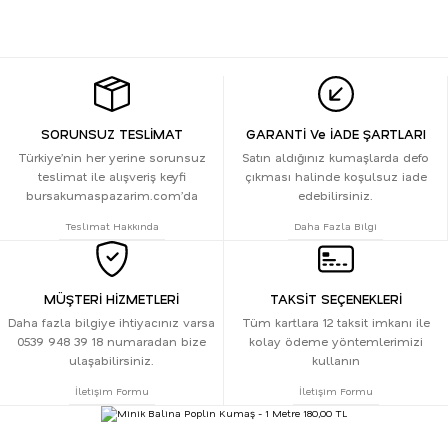
SORUNSUZ TESLİMAT
GARANTİ Ve İADE ŞARTLARI
Türkiye’nin her yerine sorunsuz
Satın aldığınız kumaşlarda defo
teslimat ile alışveriş keyfi
çıkması halinde koşulsuz iade
bursakumaspazarim.com’da
edebilirsiniz.
Teslimat Hakkında
Daha Fazla Bilgi
MÜŞTERİ HİZMETLERİ
TAKSİT SEÇENEKLERİ
Daha fazla bilgiye ihtiyacınız varsa
Tüm kartlara 12 taksit imkanı ile
0539 948 39 18 numaradan bize
kolay ödeme yöntemlerimizi
ulaşabilirsiniz.
kullanın
İletişim Formu
İletişim Formu