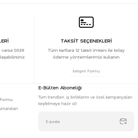
ERİ
TAKSİT SEÇENEKLERİ
z varsa 0539
Tüm kartlara 12 taksit imkanı ile kolay
şabilirsiniz.
ödeme yöntemlerimizi kullanın
İletişim Formu
E-Bülten Aboneliği
Tüm trendleri, iş birliklerini ve özel kampanyaları
m Formu
keşfetmeye hazır ol!
umaraları