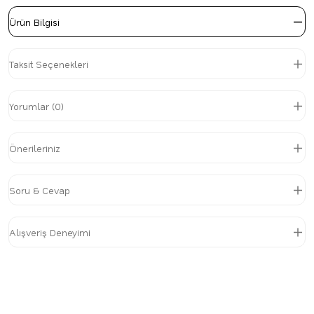
Ürün Bilgisi
Taksit Seçenekleri
Yorumlar (0)
Önerileriniz
Soru & Cevap
Alışveriş Deneyimi