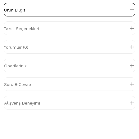
Ürün Bilgisi
Taksit Seçenekleri
Yorumlar (0)
Önerileriniz
Soru & Cevap
Alışveriş Deneyimi