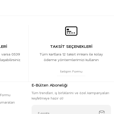
ERİ
TAKSİT SEÇENEKLERİ
z varsa 0539
Tüm kartlara 12 taksit imkanı ile kolay
şabilirsiniz.
ödeme yöntemlerimizi kullanın
İletişim Formu
E-Bülten Aboneliği
Tüm trendleri, iş birliklerini ve özel kampanyaları
m Formu
keşfetmeye hazır ol!
umaraları