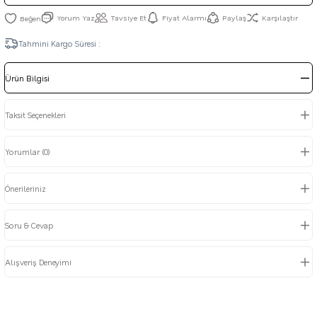
Yorum Yaz
Tavsiye Et
Fiyat Alarmı
Paylaş
Karşılaştır
Tahmini Kargo Süresi :
Ürün Bilgisi
Taksit Seçenekleri
Yorumlar (0)
Önerileriniz
Soru & Cevap
Alışveriş Deneyimi