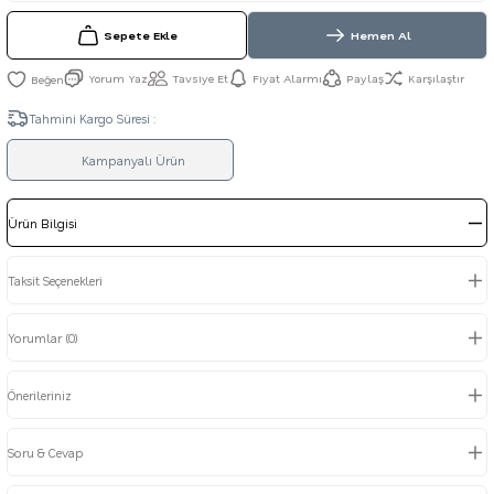
Sepete Ekle
Hemen Al
Yorum Yaz
Tavsiye Et
Fiyat Alarmı
Paylaş
Karşılaştır
Tahmini Kargo Süresi :
Kampanyalı Ürün
Ürün Bilgisi
Taksit Seçenekleri
Yorumlar (0)
Önerileriniz
Soru & Cevap