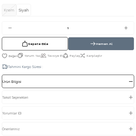
Krem
Siyah
Sepete Ekle
Hemen Al
Yorum Yaz
Tavsiye Et
Paylaş
Karşılaştır
Tahmini Kargo Süresi :
Ürün Bilgisi
Taksit Seçenekleri
Yorumlar (0)
Önerileriniz