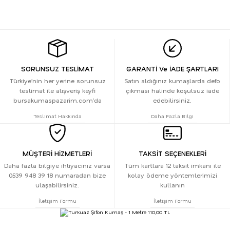
SORUNSUZ TESLİMAT
GARANTİ Ve İADE ŞARTLARI
Türkiye’nin her yerine sorunsuz
Satın aldığınız kumaşlarda defo
teslimat ile alışveriş keyfi
çıkması halinde koşulsuz iade
bursakumaspazarim.com’da
edebilirsiniz.
Teslimat Hakkında
Daha Fazla Bilgi
MÜŞTERİ HİZMETLERİ
TAKSİT SEÇENEKLERİ
Daha fazla bilgiye ihtiyacınız varsa
Tüm kartlara 12 taksit imkanı ile
0539 948 39 18 numaradan bize
kolay ödeme yöntemlerimizi
ulaşabilirsiniz.
kullanın
İletişim Formu
İletişim Formu