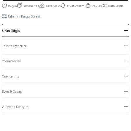
Yorum Yaz
Tavsiye Et
Fiyat Alarmı
Paylaş
Karşılaştır
Tahmini Kargo Süresi :
Ürün Bilgisi
Taksit Seçenekleri
Yorumlar (0)
Önerileriniz
Soru & Cevap
Alışveriş Deneyimi