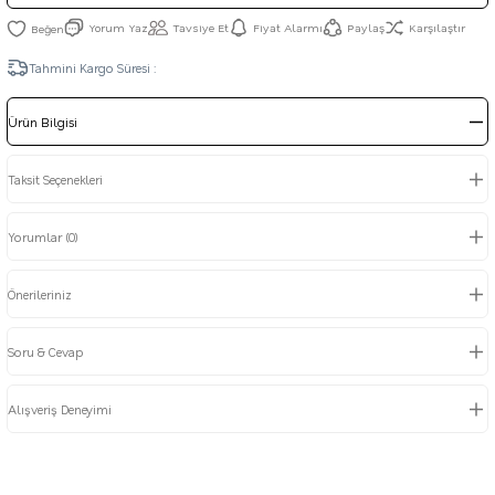
Yorum Yaz
Tavsiye Et
Fiyat Alarmı
Paylaş
Karşılaştır
Tahmini Kargo Süresi :
Ürün Bilgisi
Taksit Seçenekleri
Yorumlar (0)
Önerileriniz
Soru & Cevap
Alışveriş Deneyimi