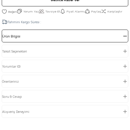
Gelince Haber Ver
Yorum Yaz
Tavsiye Et
Fiyat Alarmı
Paylaş
Karşılaştır
Tahmini Kargo Süresi :
Ürün Bilgisi
Taksit Seçenekleri
Yorumlar (0)
Önerileriniz
Soru & Cevap
Alışveriş Deneyimi