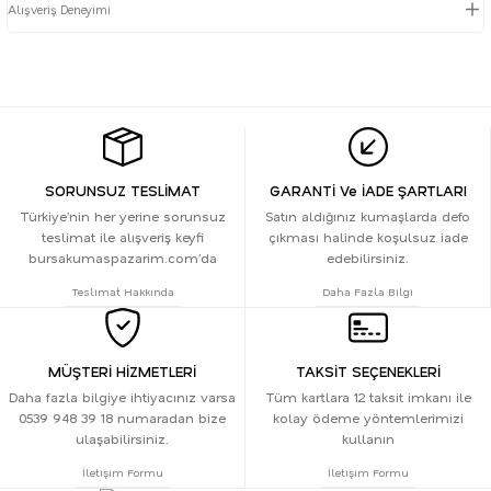
Alışveriş Deneyimi
SORUNSUZ TESLİMAT
GARANTİ Ve İADE ŞARTLARI
Türkiye’nin her yerine sorunsuz
Satın aldığınız kumaşlarda defo
teslimat ile alışveriş keyfi
çıkması halinde koşulsuz iade
bursakumaspazarim.com’da
edebilirsiniz.
Teslimat Hakkında
Daha Fazla Bilgi
MÜŞTERİ HİZMETLERİ
TAKSİT SEÇENEKLERİ
Daha fazla bilgiye ihtiyacınız varsa
Tüm kartlara 12 taksit imkanı ile
0539 948 39 18 numaradan bize
kolay ödeme yöntemlerimizi
ulaşabilirsiniz.
kullanın
İletişim Formu
İletişim Formu