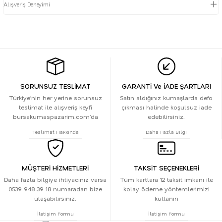
Alışveriş Deneyimi
SORUNSUZ TESLİMAT
GARANTİ Ve İADE ŞARTLARI
Türkiye’nin her yerine sorunsuz
Satın aldığınız kumaşlarda defo
teslimat ile alışveriş keyfi
çıkması halinde koşulsuz iade
bursakumaspazarim.com’da
edebilirsiniz.
Teslimat Hakkında
Daha Fazla Bilgi
MÜŞTERİ HİZMETLERİ
TAKSİT SEÇENEKLERİ
Daha fazla bilgiye ihtiyacınız varsa
Tüm kartlara 12 taksit imkanı ile
0539 948 39 18 numaradan bize
kolay ödeme yöntemlerimizi
ulaşabilirsiniz.
kullanın
İletişim Formu
İletişim Formu