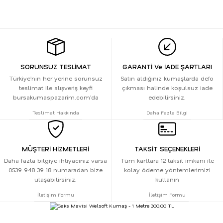
SORUNSUZ TESLİMAT
GARANTİ Ve İADE ŞARTLARI
Türkiye’nin her yerine sorunsuz
Satın aldığınız kumaşlarda defo
teslimat ile alışveriş keyfi
çıkması halinde koşulsuz iade
bursakumaspazarim.com’da
edebilirsiniz.
Teslimat Hakkında
Daha Fazla Bilgi
MÜŞTERİ HİZMETLERİ
TAKSİT SEÇENEKLERİ
Daha fazla bilgiye ihtiyacınız varsa
Tüm kartlara 12 taksit imkanı ile
0539 948 39 18 numaradan bize
kolay ödeme yöntemlerimizi
ulaşabilirsiniz.
kullanın
İletişim Formu
İletişim Formu